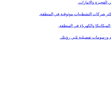
 الفجيرة والإمارات.
ثر شركات التشطيبات موثوقية في المنطقة.
لميكانيكا والكهرباء في المنطقة.
د ورسومات تفصيلية تلبي رؤيتك.