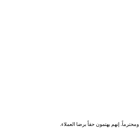
محترماً. إنهم يهتمون حقاً برضا العملاء.