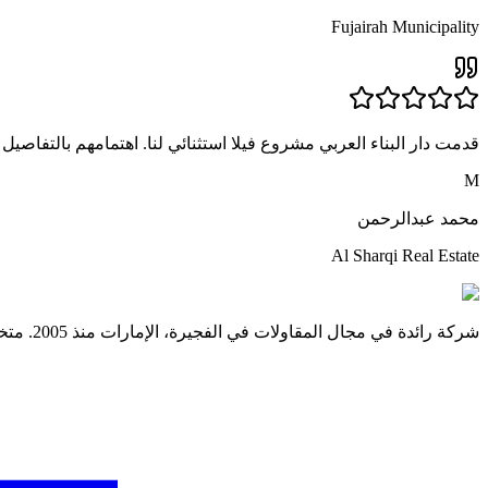
Fujairah Municipality
قدمت دار البناء العربي مشروع فيلا استثنائي لنا. اهتمامهم بالتفاصي
M
محمد عبدالرحمن
Al Sharqi Real Estate
شركة رائدة في مجال المقاولات في الفجيرة، الإمارات منذ 2005. متخصصون في بناء المباني والتشطيبات الداخلية وأعمال الميكانيكا والكهرباء وخدمات التصميم.