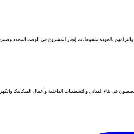
ل والتزامهم بالجودة ملحوظ. تم إنجاز المشروع في الوقت المحدد وضمن ا